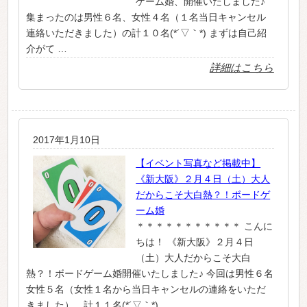
ゲーム婚、開催いたしました♪
集まったのは男性６名、女性４名（１名当日キャンセル
連絡いただきました）の計１０名(*´▽｀*) まずは自己紹
介がて …
詳細はこちら
2017年1月10日
【イベント写真など掲載中】
《新大阪》２月４日（土）大人
だからこそ大白熱？！ボードゲ
ーム婚
＊＊＊＊＊＊＊＊＊＊＊ こんに
ちは！ 《新大阪》２月４日
（土）大人だからこそ大白
熱？！ボードゲーム婚開催いたしました♪ 今回は男性６名
女性５名（女性１名から当日キャンセルの連絡をいただ
きました）、計１１名(*´▽｀*) …