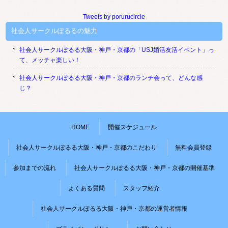
Tweets by porurucircle
社会人サークルぽるるの魅力
社会人サークルぽるる大阪・神戸・京都の「USJ婚活友活イベント」っ
て、メッチャ楽しい！
社会人サークルぽるる大阪・神戸・京都のランチ会って、どんな感
じ？
HOME
開催スケジュール
社会人サークルぽるる大阪・神戸・京都のこだわり
無料会員登録
参加までの流れ
社会人サークルぽるる大阪・神戸・京都の開催基準
よくある質問
スタッフ紹介
社会人サークルぽるる大阪・神戸・京都の運営者情報