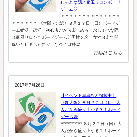
しゃれな隠れ家風サロンボード
ゲーム♡
＊＊＊＊＊＊＊＊＊＊＊＊＊＊
＊＊＊＊＊＊ 《大阪・北浜》３月１８日（日）ボードゲ
ーム婚活・恋活 初心者だから楽しめる！おしゃれな隠
れ家風サロンでボードゲーム♡男性３名、女性３名で開
催いたしました(*´▽｀*) 今回は残念 …
詳細はこちら
2017年7月28日
【イベント写真など掲載中】
《新大阪》８月２７日（日）大
人だから盛り上がる？！ボード
ゲーム婚
************** ８月２７日（日）大
人だから盛り上がる？！ボード