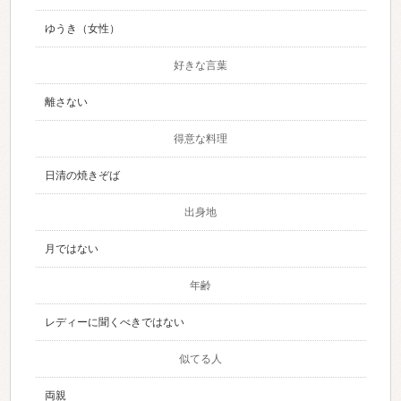
ゆうき（女性）
好きな言葉
離さない
得意な料理
日清の焼きぞば
出身地
月ではない
年齢
レディーに聞くべきではない
似てる人
両親