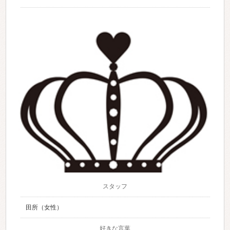
スタッフ
田所（女性）
好きな言葉