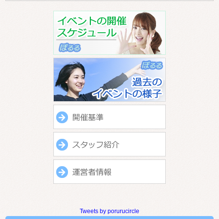
Tweets by porurucircle