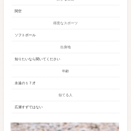
関空
得意なスポーツ
ソフトボール
出身地
知りたいなら聞いてください
年齢
永遠の１７才
似てる人
広瀬すずではない