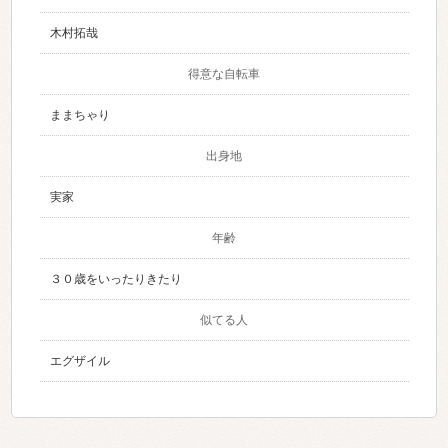
木村拓哉
得意な自転車
ままちゃり
出身地
実家
年齢
３０歳をいったりきたり
似てる人
エグザイル