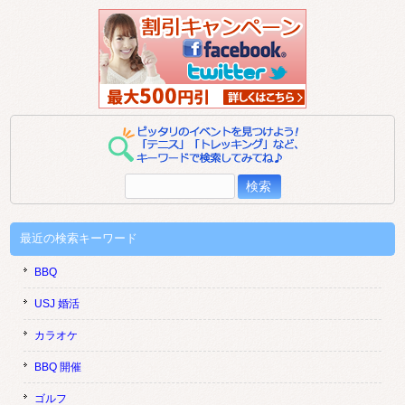
検
索:
最近の検索キーワード
BBQ
USJ 婚活
カラオケ
BBQ 開催
ゴルフ