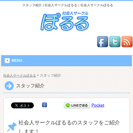
スタッフ紹介 | 社会人サークルぽるる｜社会人サークルぽるる
MENU
>
スタッフ紹介
社会人サークルぽるる
スタッフ紹介
Pocket
社会人サークルぽるるのスタッフをご紹介
します！