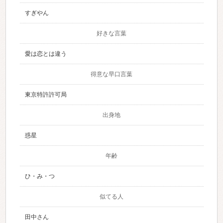
すぎやん
好きな言葉
愛は恋とは違う
得意な早口言葉
東京特許許可局
出身地
惑星
年齢
ひ・み・つ
似てる人
田中さん