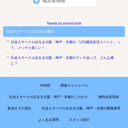
Tweets by porurucircle
社会人サークルぽるるの魅力
社会人サークルぽるる大阪・神戸・京都の「USJ婚活友活イベント」っ
て、メッチャ楽しい！
社会人サークルぽるる大阪・神戸・京都のランチ会って、どんな感
じ？
HOME
開催スケジュール
社会人サークルぽるる大阪・神戸・京都のこだわり
無料会員登録
参加までの流れ
社会人サークルぽるる大阪・神戸・京都の開催基準
よくある質問
スタッフ紹介