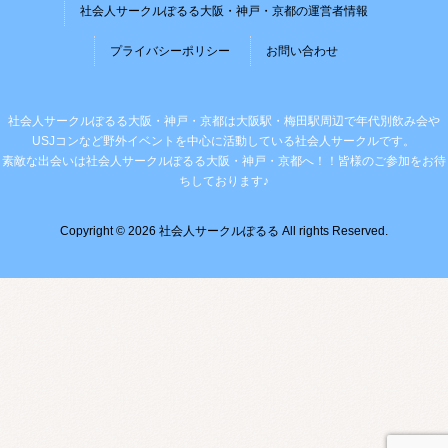
社会人サークルぽるる大阪・神戸・京都の運営者情報
プライバシーポリシー
お問い合わせ
社会人サークルぽるる大阪・神戸・京都は大阪駅・梅田駅周辺で年代別飲み会や
USJコンなど野外イベントを中心に活動している社会人サークルです。
素敵な出会いは社会人サークルぽるる大阪・神戸・京都へ！！皆様のご参加をお待
ちしております♪
Copyright © 2026 社会人サークルぽるる All rights Reserved.