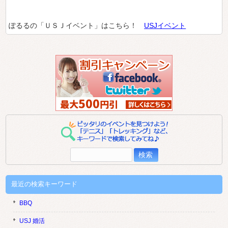
ぽるるの「ＵＳＪイベント」はこちら！
USJイベント
検
索:
最近の検索キーワード
BBQ
USJ 婚活