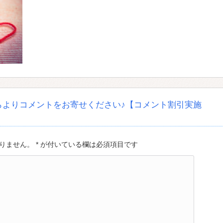
らよりコメントをお寄せください♪【コメント割引実施
ません。 * が付いている欄は必須項目です