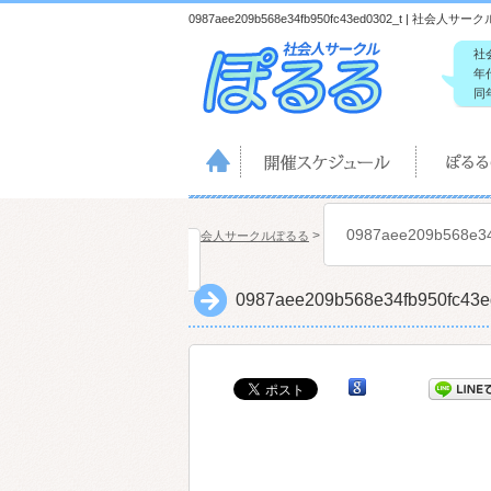
0987aee209b568e34fb950fc43ed0302_t |
社
年
同
0987aee209b568e34
>
社会人サークルぽるる
0987aee209b568e34fb950fc43e