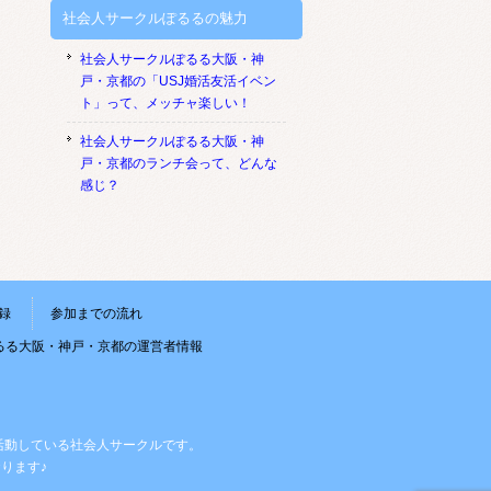
社会人サークルぽるるの魅力
社会人サークルぽるる大阪・神
戸・京都の「USJ婚活友活イベン
ト」って、メッチャ楽しい！
社会人サークルぽるる大阪・神
戸・京都のランチ会って、どんな
感じ？
録
参加までの流れ
るる大阪・神戸・京都の運営者情報
活動している社会人サークルです。
ります♪