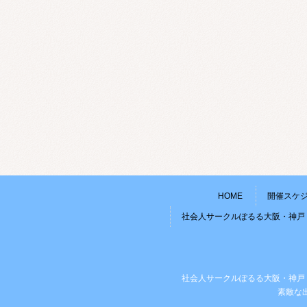
HOME
開催スケ
社会人サークルぽるる大阪・神戸
社会人サークルぽるる大阪・神戸
素敵な