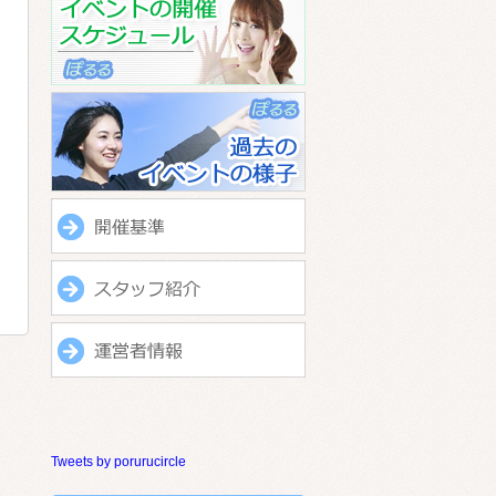
Tweets by porurucircle