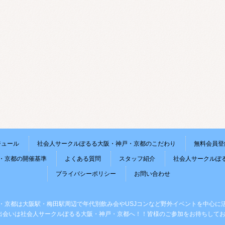
ジュール
社会人サークルぽるる大阪・神戸・京都のこだわり
無料会員登
・京都の開催基準
よくある質問
スタッフ紹介
社会人サークルぽ
プライバシーポリシー
お問い合わせ
・京都は大阪駅・梅田駅周辺で年代別飲み会やUSJコンなど野外イベントを中心に
出会いは社会人サークルぽるる大阪・神戸・京都へ！！皆様のご参加をお待ちしてお