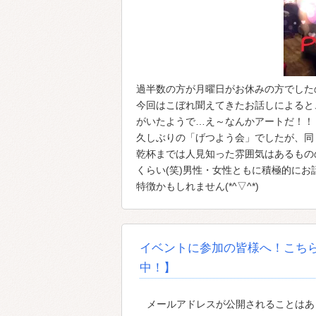
過半数の方が月曜日がお休みの方でした
今回はこぼれ聞えてきたお話しによると
がいたようで…え～なんかアートだ！！
久しぶりの「げつよう会」でしたが、同
乾杯までは人見知った雰囲気はあるもの
くらい(笑)男性・女性ともに積極的に
特徴かもしれません(*^▽^*)
イベントに参加の皆様へ！こち
中！】
メールアドレスが公開されることはあり