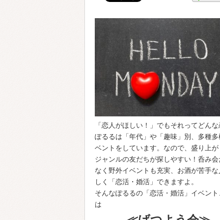
「恋人がほしい！」でもそれってどんな
ぽるるは「年代」や「趣味」別、多種多
ベントをしています。なので、盛り上が
ジャンルの友だちが探しやすい！呑み会
なく野外イベントも充実、お酒が苦手な
しく「恋活・婚活」できますよ。
そんなぽるるの「恋活・婚活」イベント
は
≪げつよう会≫