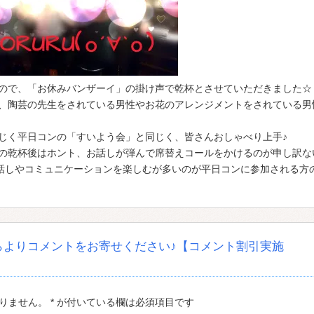
ので、「お休みバンザーイ」の掛け声で乾杯とさせていただきました☆
、陶芸の先生をされている男性やお花のアレンジメントをされている男
じく平日コンの「すいよう会」と同じく、皆さんおしゃべり上手♪
の乾杯後はホント、お話しが弾んで席替えコールをかけるのが申し訳な
お話しやコミュニケーションを楽しむが多いのが平日コンに参加される方
らよりコメントをお寄せください♪【コメント割引実施
ません。 * が付いている欄は必須項目です