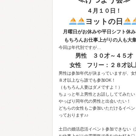
４月１０日！
ヨットの日
月曜日がお休みや平日シフト休み
もちろんお仕事上がりの人も大集
今回は年代別ですが…
男性 ３０才～４５才
女性 フリー：２８才以
男性は参加年代が決まっていますが、女
８才以上なら誰でも参加OK！
（もちろん人妻はダメですよ！）
ちょっと年上男性とお話ししててみたい
やっぱり同年代の男性と出会いたい！
どちらの女性もご参加いただけるイベン
っております♪♪
土日の婚活恋活イベント参加できない（
お仕事上がりの雰囲気で呑むのか好き♡