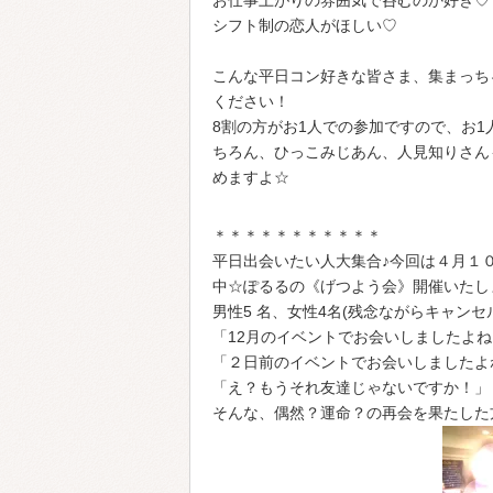
シフト制の恋人がほしい♡
こんな平日コン好きな皆さま、集まっち
ください！
8割の方がお1人での参加ですので、お1
ちろん、ひっこみじあん、人見知りさん
めますよ☆
＊＊＊＊＊＊＊＊＊＊＊
平日出会いたい人大集合♪今回は４月１
中☆ぽるるの《げつよう会》開催いたし
男性5 名、女性4名(残念ながらキャン
「12月のイベントでお会いしましたよ
「２日前のイベントでお会いしましたよ
「え？もうそれ友達じゃないですか！」
そんな、偶然？運命？の再会を果たした方が