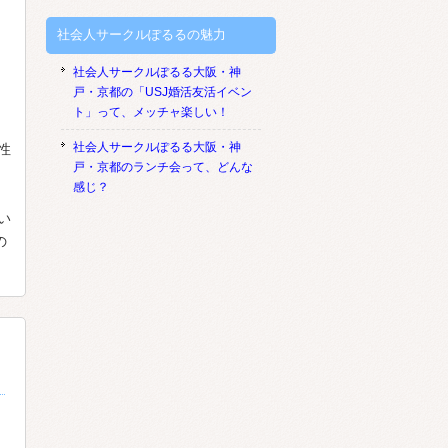
社会人サークルぽるるの魅力
社会人サークルぽるる大阪・神
戸・京都の「USJ婚活友活イベン
ト」って、メッチャ楽しい！
社会人サークルぽるる大阪・神
性
戸・京都のランチ会って、どんな
感じ？
い
の