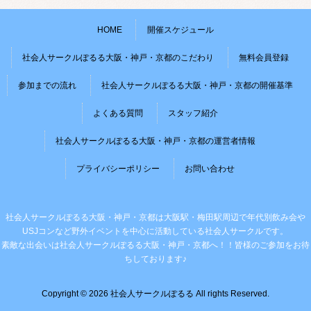
HOME
開催スケジュール
社会人サークルぽるる大阪・神戸・京都のこだわり
無料会員登録
参加までの流れ
社会人サークルぽるる大阪・神戸・京都の開催基準
よくある質問
スタッフ紹介
社会人サークルぽるる大阪・神戸・京都の運営者情報
プライバシーポリシー
お問い合わせ
社会人サークルぽるる大阪・神戸・京都は大阪駅・梅田駅周辺で年代別飲み会や
USJコンなど野外イベントを中心に活動している社会人サークルです。
素敵な出会いは社会人サークルぽるる大阪・神戸・京都へ！！皆様のご参加をお待
ちしております♪
Copyright © 2026 社会人サークルぽるる All rights Reserved.