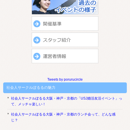
Tweets by porurucircle
社会人サークルぽるるの魅力
社会人サークルぽるる大阪・神戸・京都の「USJ婚活友活イベント」っ
て、メッチャ楽しい！
社会人サークルぽるる大阪・神戸・京都のランチ会って、どんな感
じ？