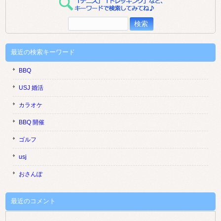
検
索:
最近の検索キーワード
BBQ
USJ 婚活
カラオケ
BBQ 開催
ゴルフ
usj
おさんぽ
最近のコメント