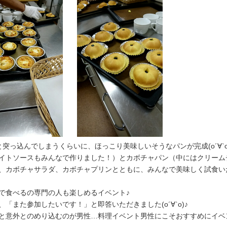
っ込んでしまうくらいに、ほっこり美味しいそうなパンが完成(о´∀`о
イトソースもみんなで作りました！）とカボチャパン（中にはクリーム
、カボチャサラダ、カボチャプリンとともに、みんなで美味しく試食い
で食べるの専門の人も楽しめるイベント♪
「また参加したいです！」と即答いただきました(о´∀`о)♪
と意外とのめり込むのが男性…料理イベント男性にこそおすすめにイベ