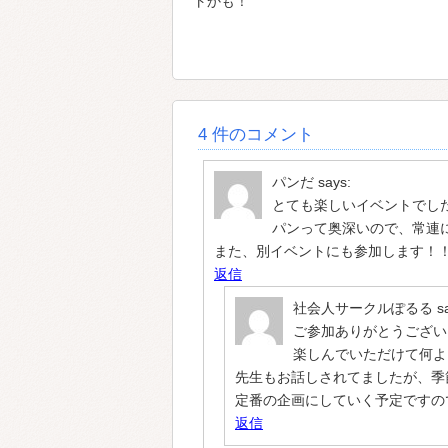
トかも！
4 件のコメント
パンだ
says:
とても楽しいイベントでし
パンって奥深いので、常連に
また、別イベントにも参加します！
返信
社会人サークルぽるる
s
ご参加ありがとうござい
楽しんでいただけて何よ
先生もお話しされてましたが、季
定番の企画にしていく予定ですの
返信