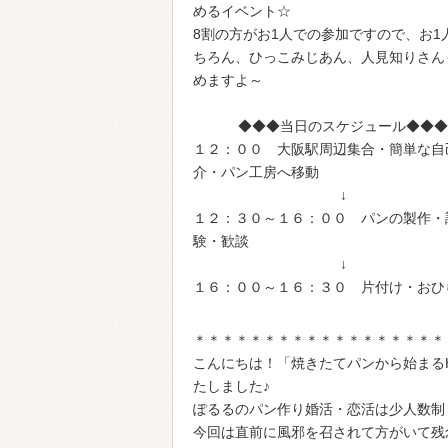
めるイベント☆
8割の方がお1人での参加ですので、お1
ちろん、ひっこみじあん、人見知りさん
めますよ～
◆◆◆当日のスケジュール◆◆◆
１２：００ 大阪駅周辺集合・簡単な自
介・パン工房へ移動
↓
１２：３０～１６：００ パンの製作・
験・歓談
↓
１６：００～１６：３０ 片付け・おひ
＊＊＊＊＊＊＊＊＊＊＊＊＊＊＊＊＊＊
こんにちは！「焼きたてパンから始まるH
たしました♪
ぽるるのパン作り婚活・恋活は少人数制
今回は直前に風邪を召されて方がいて残