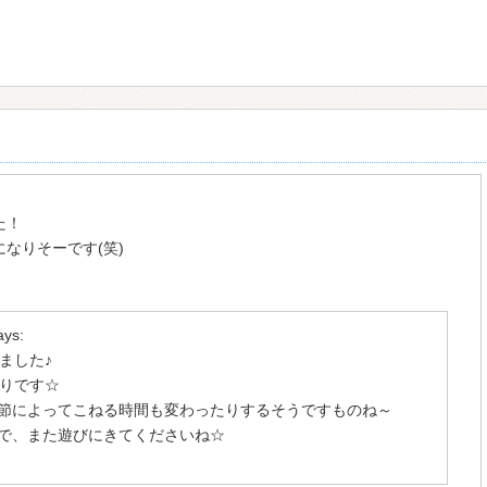
た！
なりそーです(笑)
！
ays:
ました♪
りです☆
節によってこねる時間も変わったりするそうですものね～
で、また遊びにきてくださいね☆