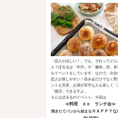
「恋人がほしい！」でも、それってどん
人？ぽるるは「年代」や「趣味」別、多
なイベントをしています。なので、出会
恋人が探しやすい！呑み会だけでなく野
ントも充実、お酒が苦手な人も楽しく「
「婚活」できますよ。
そんなぽるるのイベント、今回は
≪料理 ｄｅ ランチ会≫
ＨＡＰＰＹな
焼きたてパンから始まる