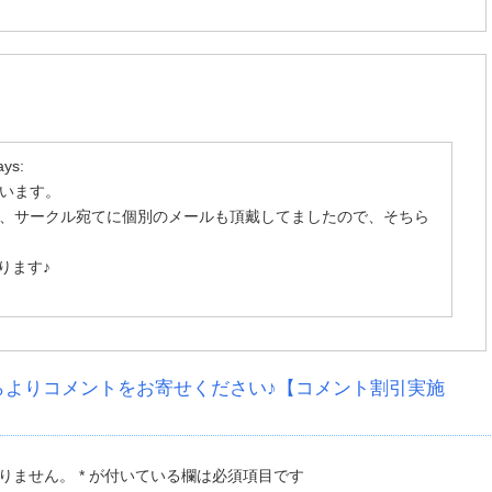
ays:
います。
、サークル宛てに個別のメールも頂戴してましたので、そちら
ります♪
らよりコメントをお寄せください♪【コメント割引実施
ません。 * が付いている欄は必須項目です