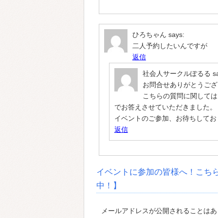
ひろちゃん
says:
二人予約したいんですが
返信
社会人サークルぽるる
s
お問合せありがとうござ
こちらの質問に関しては
でお答えさせていただきました。
イベントのご参加、お待ちしてお
返信
イベントに参加の皆様へ！こち
中！】
メールアドレスが公開されることはあり