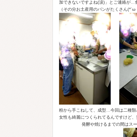
加できないですよね(涙)」とご連絡が
（その分お土産用のパンがたくさん(*´ω｀
粉から手こねして、成型…今回は二種類
女性も綺麗につくられてるんですけど、
発酵や焼けるまでの間はスー