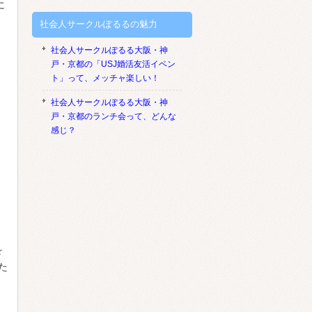
に
社会人サークルぽるるの魅力
社会人サークルぽるる大阪・神
戸・京都の「USJ婚活友活イベン
ト」って、メッチャ楽しい！
社会人サークルぽるる大阪・神
戸・京都のランチ会って、どんな
感じ？
☆
た