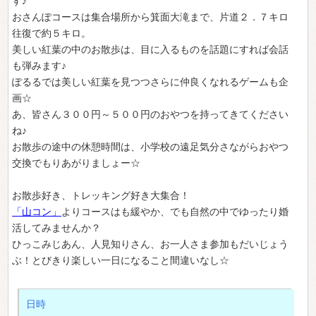
す♪
おさんぽコースは集合場所から箕面大滝まで、片道２．７キロ
往復で約５キロ。
美しい紅葉の中のお散歩は、目に入るものを話題にすれば会話
も弾みます♪
ぽるるでは美しい紅葉を見つつさらに仲良くなれるゲームも企
画☆
あ、皆さん３００円～５００円のおやつを持ってきてください
ね♪
お散歩の途中の休憩時間は、小学校の遠足気分さながらおやつ
交換でもりあがりましょー☆
お散歩好き、トレッキング好き大集合！
「山コン」
よりコースはも緩やか、でも自然の中でゆったり婚
活してみませんか？
ひっこみじあん、人見知りさん、お一人さま参加もだいじょう
ぶ！とびきり楽しい一日になること間違いなし☆
日時