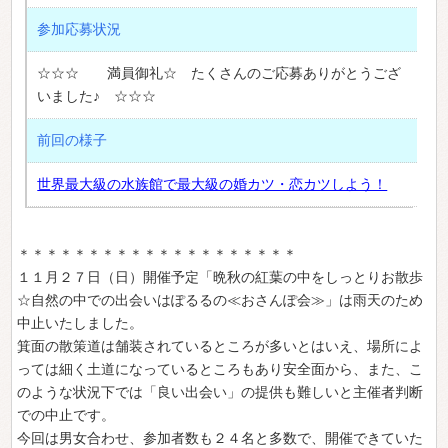
参加応募状況
☆☆☆ 満員御礼☆ たくさんのご応募ありがとうござ
いました♪ ☆☆☆
前回の様子
世界最大級の水族館で最大級の婚カツ・恋カツしよう！
＊＊＊＊＊＊＊＊＊＊＊＊＊＊＊＊＊＊＊＊
１１月２７日（日）開催予定「晩秋の紅葉の中をしっとりお散歩
☆自然の中での出会いはぽるるの≪おさんぽ会≫」は雨天のため
中止いたしました。
箕面の散策道は舗装されているところが多いとはいえ、場所によ
っては細く土道になっているところもあり安全面から、また、こ
のような状況下では「良い出会い」の提供も難しいと主催者判断
での中止です。
今回は男女合わせ、参加者数も２４名と多数で、開催できていた