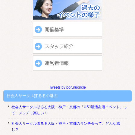
Tweets by porurucircle
社会人サークルぽるるの魅力
社会人サークルぽるる大阪・神戸・京都の「USJ婚活友活イベント」っ
て、メッチャ楽しい！
社会人サークルぽるる大阪・神戸・京都のランチ会って、どんな感
じ？