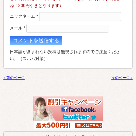
ね！300円引きとなります♪
ニックネーム
*
メール
*
日本語が含まれない投稿は無視されますのでご注意くださ
い。（スパム対策）
« 前のページ
次のページ »