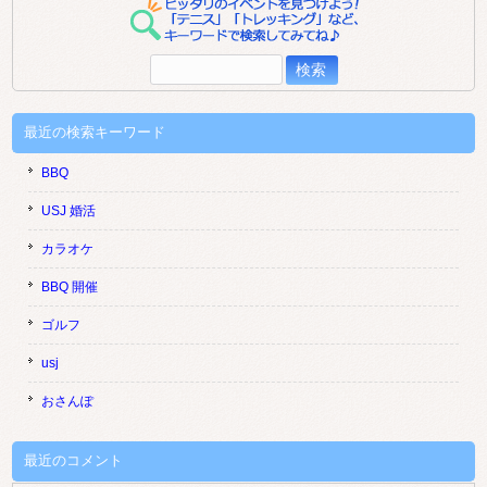
検
索:
最近の検索キーワード
BBQ
USJ 婚活
カラオケ
BBQ 開催
ゴルフ
usj
おさんぽ
最近のコメント