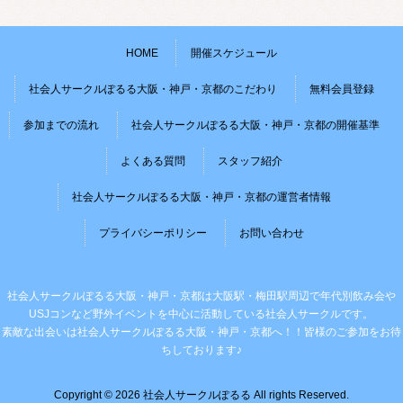
HOME
開催スケジュール
社会人サークルぽるる大阪・神戸・京都のこだわり
無料会員登録
参加までの流れ
社会人サークルぽるる大阪・神戸・京都の開催基準
よくある質問
スタッフ紹介
社会人サークルぽるる大阪・神戸・京都の運営者情報
プライバシーポリシー
お問い合わせ
社会人サークルぽるる大阪・神戸・京都は大阪駅・梅田駅周辺で年代別飲み会や
USJコンなど野外イベントを中心に活動している社会人サークルです。
素敵な出会いは社会人サークルぽるる大阪・神戸・京都へ！！皆様のご参加をお待
ちしております♪
Copyright © 2026 社会人サークルぽるる All rights Reserved.