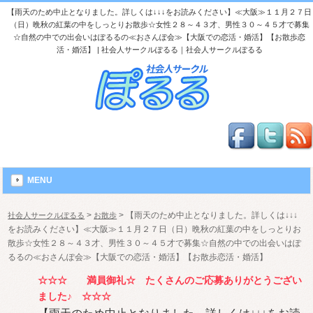
【雨天のため中止となりました。詳しくは↓↓↓をお読みください】≪大阪≫１１月２７日
（日）晩秋の紅葉の中をしっとりお散歩☆女性２８～４３才、男性３０～４５才で募集
☆自然の中での出会いはぽるるの≪おさんぽ会≫【大阪での恋活・婚活】【お散歩恋
活・婚活】 | 社会人サークルぽるる｜社会人サークルぽるる
MENU
>
>
【雨天のため中止となりました。詳しくは↓↓↓
社会人サークルぽるる
お散歩
をお読みください】≪大阪≫１１月２７日（日）晩秋の紅葉の中をしっとりお
散歩☆女性２８～４３才、男性３０～４５才で募集☆自然の中での出会いはぽ
るるの≪おさんぽ会≫【大阪での恋活・婚活】【お散歩恋活・婚活】
☆☆☆ 満員御礼☆ たくさんのご応募ありがとうござい
ました♪ ☆☆☆