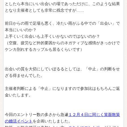
としたら本当にいい出会いの場であっただけに、このような結果
となり主催者としても非常に残念ですが……
前日からの雨で足場も悪く、冷たい雨がふる中での「出会い」で
本当にいいのか？
上手くいく出会いも上手くいかないのではないのか？
（空腹、疲労など外的要因からのネガティブな感情がきっかけで
ケンカ別れするカップルも居るくらいです）
出会いの質を大切にしていぽるるとしては、「中止」の判断をせ
ざる得ませんでした。
主催者判断による「中止」になりますので参加比はもちろんご返
金いたします。
今回のエントリー数の多さから急遽
１２月４日に同じく箕面散策
の婚活イベント
を企画いたしました。