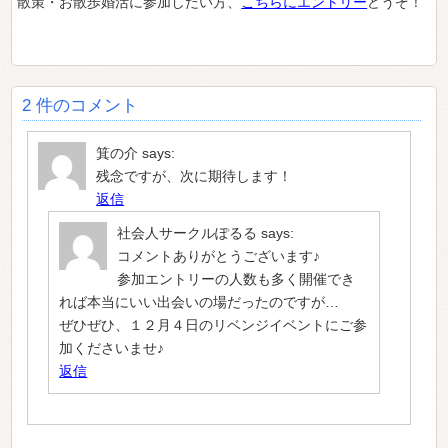
散策・お散歩婚活に参加したい方、
こちらにエントリー
どうぞ！
2 件のコメント
箕の介
says:
残念ですが、次に期待します！
返信
社会人サークルぽるる
says:
コメントありがとうございます♪
参加エントリーの人数も多く開催でき
れば本当にいい出会いの場だったのですが…
ぜひぜひ、１２月４日のリベンジイベントにご参
加くださいませ♪
返信