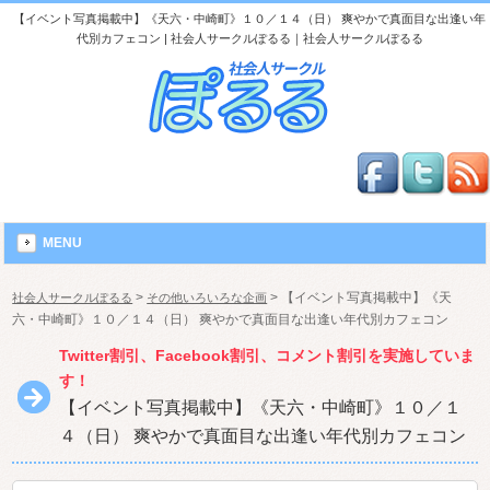
【イベント写真掲載中】《天六・中崎町》１０／１４（日） 爽やかで真面目な出逢い年
代別カフェコン | 社会人サークルぽるる｜社会人サークルぽるる
MENU
>
>
【イベント写真掲載中】《天
社会人サークルぽるる
その他いろいろな企画
六・中崎町》１０／１４（日） 爽やかで真面目な出逢い年代別カフェコン
Twitter割引、Facebook割引、コメント割引を実施していま
す！
【イベント写真掲載中】《天六・中崎町》１０／１
４（日） 爽やかで真面目な出逢い年代別カフェコン