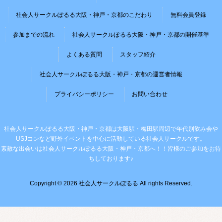
社会人サークルぽるる大阪・神戸・京都のこだわり
無料会員登録
参加までの流れ
社会人サークルぽるる大阪・神戸・京都の開催基準
よくある質問
スタッフ紹介
社会人サークルぽるる大阪・神戸・京都の運営者情報
プライバシーポリシー
お問い合わせ
社会人サークルぽるる大阪・神戸・京都は大阪駅・梅田駅周辺で年代別飲み会や
USJコンなど野外イベントを中心に活動している社会人サークルです。
素敵な出会いは社会人サークルぽるる大阪・神戸・京都へ！！皆様のご参加をお待
ちしております♪
Copyright © 2026 社会人サークルぽるる All rights Reserved.