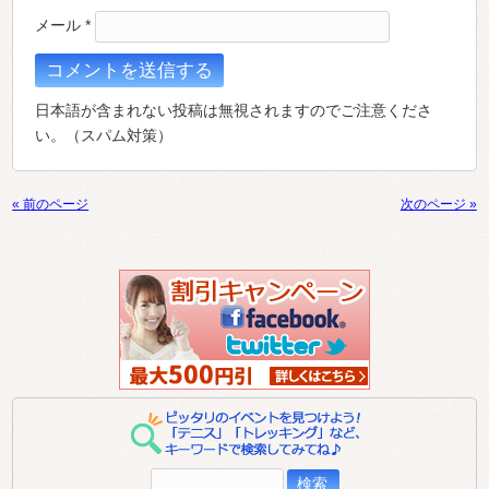
メール
*
日本語が含まれない投稿は無視されますのでご注意くださ
い。（スパム対策）
« 前のページ
次のページ »
検