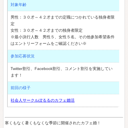
対象年齢
男性：３０才～４２才までの定職につかれている独身者限
定
女性：３０才～４２才までの独身者限定
※最小決行人数 男性５、女性５名。その他参加希望条件
はエントリーフォームをご確認ください※
参加応募状況
Twitter割引、Facebook割引、コメント割引を実施してい
ます！
前回の様子
社会人サークルぽるるのカフェ婚活
寒くもなく暑くもなくな季節に開催されたカフェ婚！