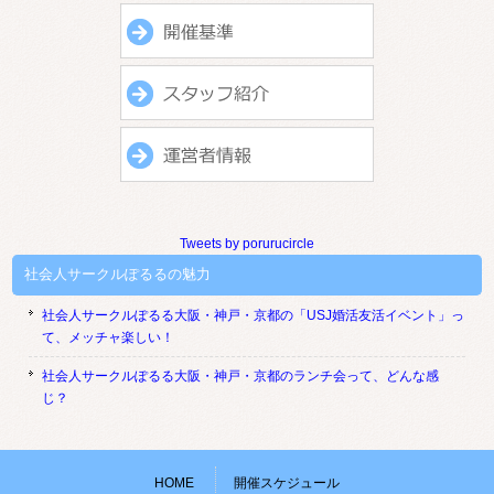
Tweets by porurucircle
社会人サークルぽるるの魅力
社会人サークルぽるる大阪・神戸・京都の「USJ婚活友活イベント」っ
て、メッチャ楽しい！
社会人サークルぽるる大阪・神戸・京都のランチ会って、どんな感
じ？
HOME
開催スケジュール