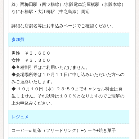
線）西梅田駅（四ツ橋線）/京阪電車淀屋橋駅（京阪本線）
なにわ橋駅・大江橋駅（中之島線）周辺
詳細な店舗名等はお申込みページでご確認ください。
参加費
男性 ￥３，６００
女性 ￥３，３００
◆各種割引券はご利用いただけません。
◆会場場所等は１０月１１日に申し込みいただいた方への
みご連絡いたします。
◆ １０月１０日（水）２３:５９までキャンセル料金は発
生しません。それ以降は１００％となりますのでご理解の
上お申込みください。
レジュメ
コーヒ―or紅茶（フリードリンク）+ケーキ+焼き菓子