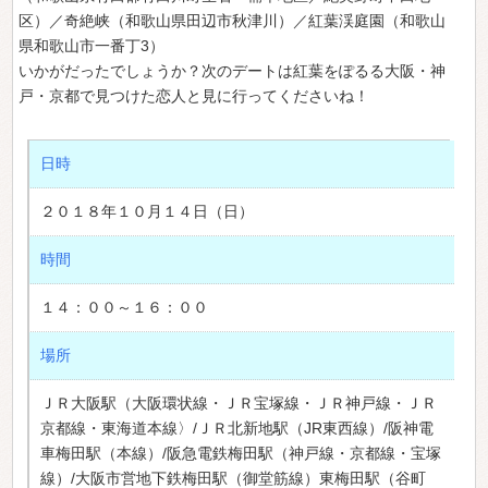
区）／奇絶峡（和歌山県田辺市秋津川）／紅葉渓庭園（和歌山
県和歌山市一番丁3）
いかがだったでしょうか？次のデートは紅葉をぽるる大阪・神
戸・京都で見つけた恋人と見に行ってくださいね！
日時
２０１８年１０月１４日（日）
時間
１４：００～１６：００
場所
ＪＲ大阪駅（大阪環状線・ＪＲ宝塚線・ＪＲ神戸線・ＪＲ
京都線・東海道本線〉/ＪＲ北新地駅（JR東西線）/阪神電
車梅田駅（本線）/阪急電鉄梅田駅（神戸線・京都線・宝塚
線）/大阪市営地下鉄梅田駅（御堂筋線）東梅田駅（谷町