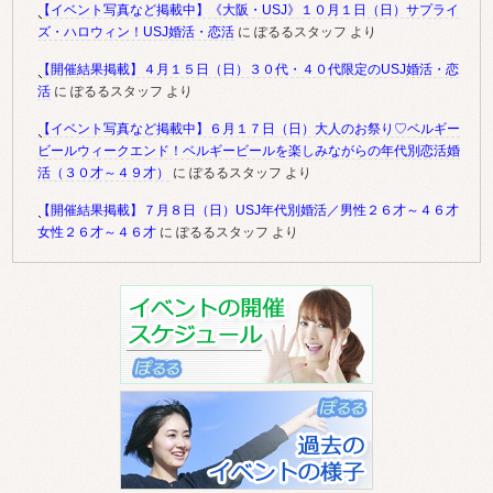
【イベント写真など掲載中】《大阪・USJ》１０月１日（日）サプライ
ズ・ハロウィン！USJ婚活・恋活
に
ぽるるスタッフ
より
【開催結果掲載】４月１５日（日）３０代・４０代限定のUSJ婚活・恋
活
に
ぽるるスタッフ
より
【イベント写真など掲載中】６月１７日（日）大人のお祭り♡ベルギー
ビールウィークエンド！ベルギービールを楽しみながらの年代別恋活婚
活（３０才～４９才）
に
ぽるるスタッフ
より
【開催結果掲載】７月８日（日）USJ年代別婚活／男性２６才～４６才
女性２６才～４６才
に
ぽるるスタッフ
より