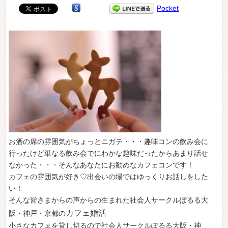
Pocket
お酒の席の雰囲気がちょっとニガテ・・・趣味コンの飲み会に
行ったけど単なる飲み会でにわかな趣味だったからあまり話せ
なかった・・・そんなあなたにお勧めなカフェコンです！
カフェの雰囲気が好き♡出会いの場ではゆっくりお話しをした
い！
そんな皆さまからの声からの生まれた社会人サークルぽるる大
カフェ婚活
阪・神戸・京都の
小さなカフェを貸し切るので社会人サークルぽるる大阪・神