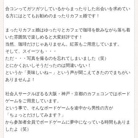
合コンってガツガツしているからまったりした出会いを求めてい
る方にはとてもお勧めのまったりカフェ婚です！
まったりカフェ婚はゆったりとカフェで珈琲を飲みながら落ち着
いた雰囲気で楽しめると大変好評です！
当然、珈琲だけじゃありません。紅茶もご用意しています。
そして、スイーツも・・・
ただ・・・写真を撮るのを忘れてしまいました（笑）
とにかくおいしそうだったのは間違いない！
というか「美味しいね～」という声が聞こえてきたのでまちがい
ありませんよ！
社会人サークルぽるる大阪・神戸・京都のカフェコンではボード
ゲームをご用意しています。
という事で、そんなボードゲームを途中から男性の方が
「ちょっとだけしてみます？」
から参加者全員でボードゲームに夢中になっている時間もありま
したよ（笑）