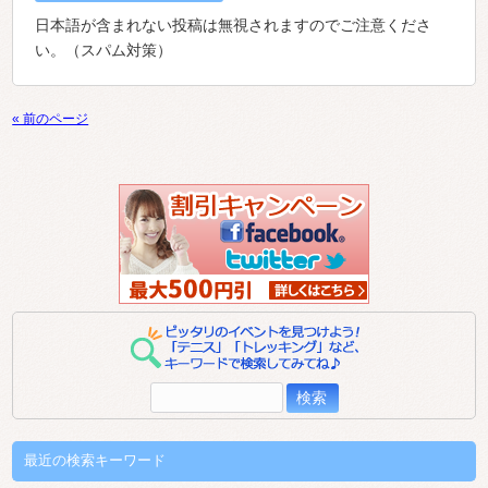
日本語が含まれない投稿は無視されますのでご注意くださ
い。（スパム対策）
« 前のページ
検
索:
最近の検索キーワード