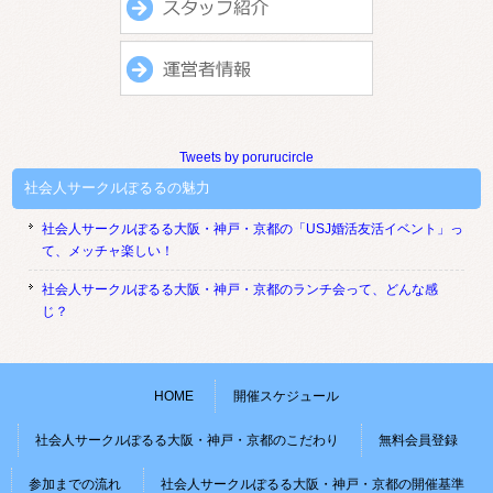
Tweets by porurucircle
社会人サークルぽるるの魅力
社会人サークルぽるる大阪・神戸・京都の「USJ婚活友活イベント」っ
て、メッチャ楽しい！
社会人サークルぽるる大阪・神戸・京都のランチ会って、どんな感
じ？
HOME
開催スケジュール
社会人サークルぽるる大阪・神戸・京都のこだわり
無料会員登録
参加までの流れ
社会人サークルぽるる大阪・神戸・京都の開催基準