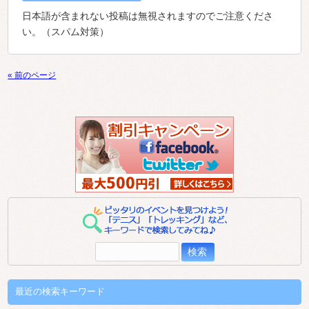
日本語が含まれない投稿は無視されますのでご注意くださ
い。（スパム対策）
« 前のページ
検
索:
最近の検索キーワード