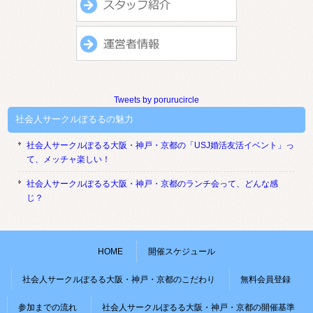
Tweets by porurucircle
社会人サークルぽるるの魅力
社会人サークルぽるる大阪・神戸・京都の「USJ婚活友活イベント」っ
て、メッチャ楽しい！
社会人サークルぽるる大阪・神戸・京都のランチ会って、どんな感
じ？
HOME
開催スケジュール
社会人サークルぽるる大阪・神戸・京都のこだわり
無料会員登録
参加までの流れ
社会人サークルぽるる大阪・神戸・京都の開催基準