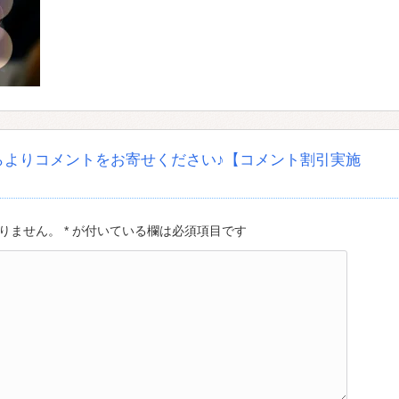
らよりコメントをお寄せください♪【コメント割引実施
ません。 * が付いている欄は必須項目です