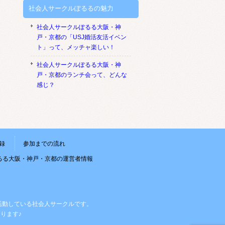
社会人サークルぽるるの魅力
社会人サークルぽるる大阪・神
戸・京都の「USJ婚活友活イベン
ト」って、メッチャ楽しい！
社会人サークルぽるる大阪・神
戸・京都のランチ会って、どんな
感じ？
録
参加までの流れ
るる大阪・神戸・京都の運営者情報
活動している社会人サークルです。
ります♪