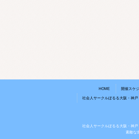
HOME
開催スケ
社会人サークルぽるる大阪・神戸
社会人サークルぽるる大阪・神戸
素敵な