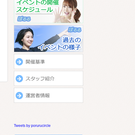
Tweets by porurucircle