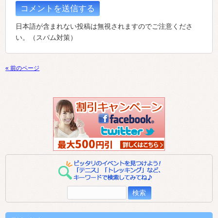
日本語が含まれない投稿は無視されますのでご注意くださ
い。（スパム対策）
« 前のページ
検
索: