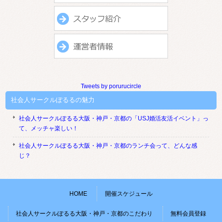
Tweets by porurucircle
社会人サークルぽるるの魅力
社会人サークルぽるる大阪・神戸・京都の「USJ婚活友活イベント」っ
て、メッチャ楽しい！
社会人サークルぽるる大阪・神戸・京都のランチ会って、どんな感
じ？
HOME
開催スケジュール
社会人サークルぽるる大阪・神戸・京都のこだわり
無料会員登録