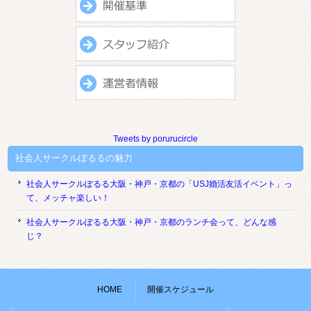
Tweets by porurucircle
社会人サークルぽるるの魅力
社会人サークルぽるる大阪・神戸・京都の「USJ婚活友活イベント」っ
て、メッチャ楽しい！
社会人サークルぽるる大阪・神戸・京都のランチ会って、どんな感
じ？
HOME
開催スケジュール