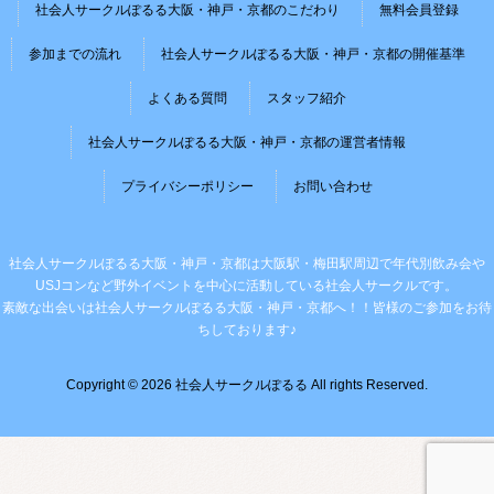
社会人サークルぽるる大阪・神戸・京都のこだわり
無料会員登録
参加までの流れ
社会人サークルぽるる大阪・神戸・京都の開催基準
よくある質問
スタッフ紹介
社会人サークルぽるる大阪・神戸・京都の運営者情報
プライバシーポリシー
お問い合わせ
社会人サークルぽるる大阪・神戸・京都は大阪駅・梅田駅周辺で年代別飲み会や
USJコンなど野外イベントを中心に活動している社会人サークルです。
素敵な出会いは社会人サークルぽるる大阪・神戸・京都へ！！皆様のご参加をお待
ちしております♪
Copyright © 2026 社会人サークルぽるる All rights Reserved.