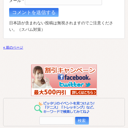
メール
*
日本語が含まれない投稿は無視されますのでご注意くださ
い。（スパム対策）
« 前のページ
検
索: