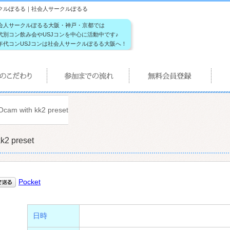
 | 社会人サークルぽるる｜社会人サークルぽるる
会人サークルぽるる大阪・神戸・京都では
代別コン飲み会やUSJコンを中心に活動中です♪
年代コンUSJコンは社会人サークルぽるる大阪へ！
Ocam with kk2 preset
k2 preset
Pocket
日時