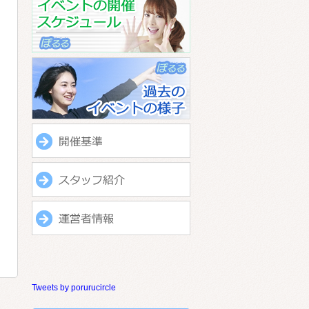
Tweets by porurucircle