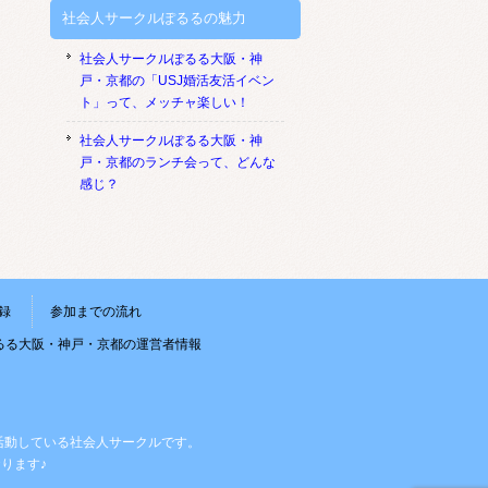
社会人サークルぽるるの魅力
社会人サークルぽるる大阪・神
戸・京都の「USJ婚活友活イベン
ト」って、メッチャ楽しい！
社会人サークルぽるる大阪・神
戸・京都のランチ会って、どんな
感じ？
録
参加までの流れ
るる大阪・神戸・京都の運営者情報
活動している社会人サークルです。
ります♪