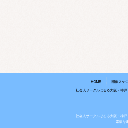
HOME
開催スケ
社会人サークルぽるる大阪・神戸
社会人サークルぽるる大阪・神戸
素敵な