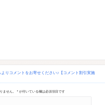
らよりコメントをお寄せください♪【コメント割引実施
ません。 * が付いている欄は必須項目です