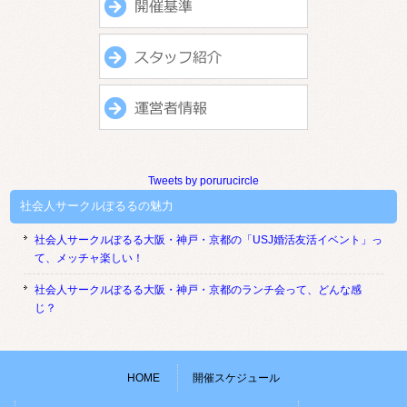
Tweets by porurucircle
社会人サークルぽるるの魅力
社会人サークルぽるる大阪・神戸・京都の「USJ婚活友活イベント」っ
て、メッチャ楽しい！
社会人サークルぽるる大阪・神戸・京都のランチ会って、どんな感
じ？
HOME
開催スケジュール