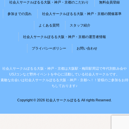
社会人サークルぽるる大阪・神戸・京都のこだわり
無料会員登録
参加までの流れ
社会人サークルぽるる大阪・神戸・京都の開催基準
よくある質問
スタッフ紹介
社会人サークルぽるる大阪・神戸・京都の運営者情報
プライバシーポリシー
お問い合わせ
社会人サークルぽるる大阪・神戸・京都は大阪駅・梅田駅周辺で年代別飲み会や
USJコンなど野外イベントを中心に活動している社会人サークルです。
素敵な出会いは社会人サークルぽるる大阪・神戸・京都へ！！皆様のご参加をお待
ちしております♪
Copyright © 2026 社会人サークルぽるる All rights Reserved.