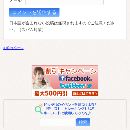
メール
*
日本語が含まれない投稿は無視されますのでご注意くださ
い。（スパム対策）
« 前のページ
検
索: