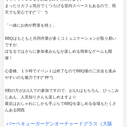
まったりカフェ気分でくつろげる室内スペースもあるので、雨
天でも安心です(*´▽｀*)
「一緒にお肉や野菜を焼く」
BBQはもともと共同作業が多くコミュニケーションが取り易い
ですが、
ぽるるではさらに参加者みんなが楽しめる簡単なゲームも開
催！
心斎橋、１５時でイベントは終了なのでBBQ後の二次会も進み
やすいのも魅力です(*´艸`*)
8割の方がお1人での参加ですので、お1人はもちろん、ひっこみ
じあん、人見知りさんも楽しめますよ☆
最近はおしゃれにしかも手ぶらでBBQを楽しめる会場もたくさ
んある関西
バーベキューガーデンオーチャードグラス（大阪