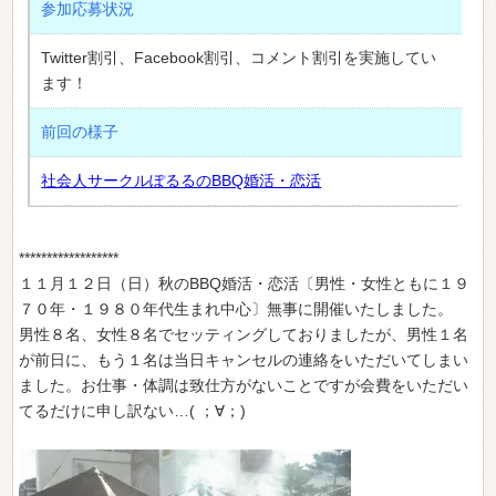
参加応募状況
Twitter割引、Facebook割引、コメント割引を実施してい
ます！
前回の様子
社会人サークルぽるるのBBQ婚活・恋活
******************
１１月１２日（日）秋のBBQ婚活・恋活〔男性・女性ともに１９
７０年・１９８０年代生まれ中心〕無事に開催いたしました。
男性８名、女性８名でセッティングしておりましたが、男性１名
が前日に、もう１名は当日キャンセルの連絡をいただいてしまい
ました。お仕事・体調は致仕方がないことですが会費をいただい
てるだけに申し訳ない…( ；∀；)