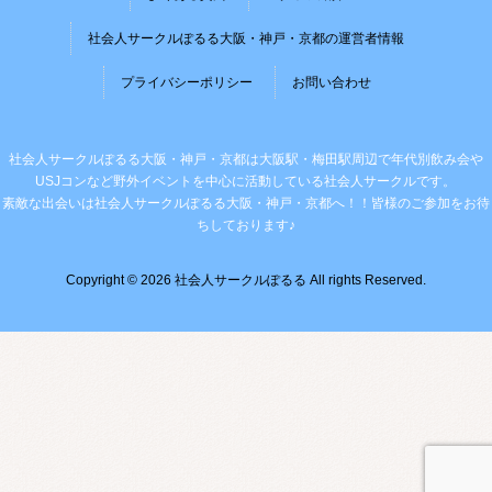
社会人サークルぽるる大阪・神戸・京都の運営者情報
プライバシーポリシー
お問い合わせ
社会人サークルぽるる大阪・神戸・京都は大阪駅・梅田駅周辺で年代別飲み会や
USJコンなど野外イベントを中心に活動している社会人サークルです。
素敵な出会いは社会人サークルぽるる大阪・神戸・京都へ！！皆様のご参加をお待
ちしております♪
Copyright © 2026 社会人サークルぽるる All rights Reserved.