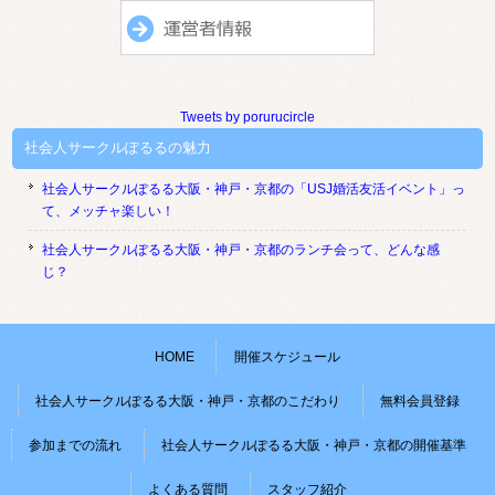
Tweets by porurucircle
社会人サークルぽるるの魅力
社会人サークルぽるる大阪・神戸・京都の「USJ婚活友活イベント」っ
て、メッチャ楽しい！
社会人サークルぽるる大阪・神戸・京都のランチ会って、どんな感
じ？
HOME
開催スケジュール
社会人サークルぽるる大阪・神戸・京都のこだわり
無料会員登録
参加までの流れ
社会人サークルぽるる大阪・神戸・京都の開催基準
よくある質問
スタッフ紹介