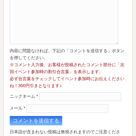
内容に問題なければ、下記の「コメントを送信する」ボタン
を押してください。
※コメント入力後、お客様が投稿されたコメント部分に「次
回イベント参加時の割引合言葉」を表示します。
必ず合言葉をチェックしてイベント参加時にお伝えください
ね！300円引きとなります♪
ニックネーム
*
メール
*
日本語が含まれない投稿は無視されますのでご注意くださ