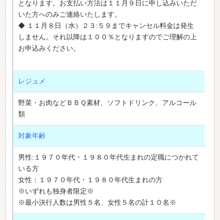
となります。お支払い方法は１１月９日に申し込みいただ
いた方へのみご連絡いたします。
◆ １１月８日（水）２３:５９までキャンセル料金は発生
しません。それ以降は１００％となりますのでご理解の上
お申込みください。
レジュメ
野菜・お肉などＢＢＱ素材、ソフトドリンク、アルコール
類
対象年齢
男性:１９７０年代・１９８０年代生まれの定職につかれて
いる方
女性：１９７０年代・１９８０年代生まれの方
※いずれも独身者限定※
※最小決行人数は男性５名、女性５名の計１０名※