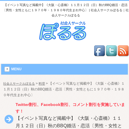
【イベント写真など掲載中】《大阪・心斎橋》１１月１２日（日）秋のBBQ婚活・恋活
〔男性・女性ともに１９７０年・１９８０年代生まれ中心〕 | 社会人サークルぽるる｜社
会人サークルぽるる
MENU
>
>
【イベント写真など掲載中】《大阪・心斎橋》１
社会人サークルぽるる
料理
１月１２日（日）秋のBBQ婚活・恋活〔男性・女性ともに１９７０年・１９８
０年代生まれ中心〕
Twitter割引、Facebook割引、コメント割引を実施していま
す！
【イベント写真など掲載中】《大阪・心斎橋》１１
月１２日（日）秋のBBQ婚活・恋活〔男性・女性と