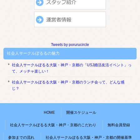
Tweets by porurucircle
社会人サークルぽるるの魅力
社会人サークルぽるる大阪・神戸・京都の「USJ婚活友活イベント」っ
て、メッチャ楽しい！
社会人サークルぽるる大阪・神戸・京都のランチ会って、どんな感
じ？
HOME
開催スケジュール
社会人サークルぽるる大阪・神戸・京都のこだわり
無料会員登録
参加までの流れ
社会人サークルぽるる大阪・神戸・京都の開催基準