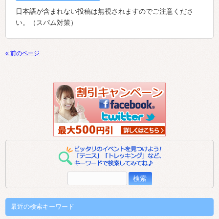
日本語が含まれない投稿は無視されますのでご注意くださ
い。（スパム対策）
« 前のページ
検
索:
最近の検索キーワード