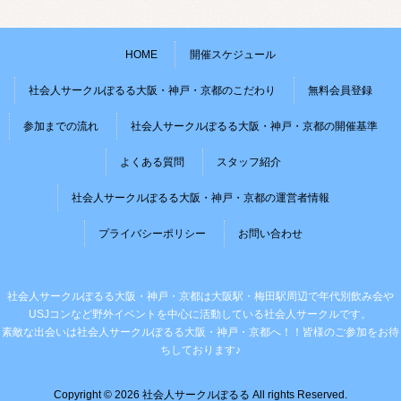
HOME
開催スケジュール
社会人サークルぽるる大阪・神戸・京都のこだわり
無料会員登録
参加までの流れ
社会人サークルぽるる大阪・神戸・京都の開催基準
よくある質問
スタッフ紹介
社会人サークルぽるる大阪・神戸・京都の運営者情報
プライバシーポリシー
お問い合わせ
社会人サークルぽるる大阪・神戸・京都は大阪駅・梅田駅周辺で年代別飲み会や
USJコンなど野外イベントを中心に活動している社会人サークルです。
素敵な出会いは社会人サークルぽるる大阪・神戸・京都へ！！皆様のご参加をお待
ちしております♪
Copyright © 2026 社会人サークルぽるる All rights Reserved.