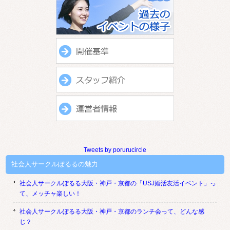
Tweets by porurucircle
社会人サークルぽるるの魅力
社会人サークルぽるる大阪・神戸・京都の「USJ婚活友活イベント」っ
て、メッチャ楽しい！
社会人サークルぽるる大阪・神戸・京都のランチ会って、どんな感
じ？