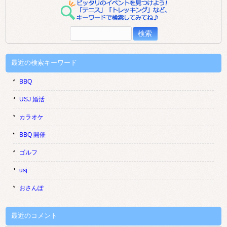
検
索:
最近の検索キーワード
BBQ
USJ 婚活
カラオケ
BBQ 開催
ゴルフ
usj
おさんぽ
最近のコメント