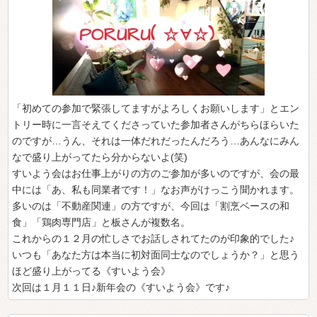
「初めての参加で緊張してますがよろしくお願いします」とエン
トリー時に一言そえてくださっていた参加者さんがちらほらいた
のですが…うん、それは一体だれだったんだろう…あんなにみん
なで盛り上がってたら分からないよ(笑)
すいよう会はお仕事上がりの方のご参加が多いのですが、会の最
中には「あ、私も同業者です！」なお声がけっこう聞かれます。
多いのは「不動産関連」の方ですが、今回は「割烹ベースの和
食」「鶏肉専門店」と板さんが複数名。
これからの１２月の忙しさでお話しされてたのが印象的でした♪
いつも「あなた方は本当に初対面同士なのでしょうか？」と思う
ほど盛り上がってる《すいよう会》
次回は１月１１日♪新年会の《すいよう会》です♪