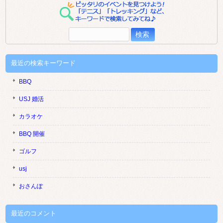
検
索:
最近の検索キーワード
BBQ
USJ 婚活
カラオケ
BBQ 開催
ゴルフ
usj
おさんぽ
最近のコメント