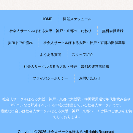
HOME
開催スケジュール
社会人サークルぽるる大阪・神戸・京都のこだわり
無料会員登録
参加までの流れ
社会人サークルぽるる大阪・神戸・京都の開催基準
よくある質問
スタッフ紹介
社会人サークルぽるる大阪・神戸・京都の運営者情報
プライバシーポリシー
お問い合わせ
社会人サークルぽるる大阪・神戸・京都は大阪駅・梅田駅周辺で年代別飲み会や
USJコンなど野外イベントを中心に活動している社会人サークルです。
素敵な出会いは社会人サークルぽるる大阪・神戸・京都へ！！皆様のご参加をお待
ちしております♪
Copyright © 2026 社会人サークルぽるる All rights Reserved.