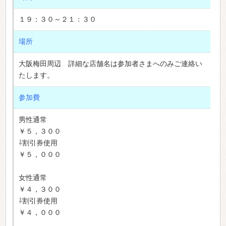
１９：３０～２１：３０
場所
大阪梅田周辺 詳細な店舗名は参加者さまへのみご連絡い
たします。
参加費
男性通常
￥５，３００
⇩割引券使用
￥５，０００
女性通常
￥４，３００
⇩割引券使用
￥４，０００