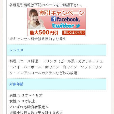
各種割引情報は下記のページをご確認下さい。
※キャンセル料金は５日前より発生
レジュメ
料理（コース料理） ドリンク（ビール系・カクテル・チュ
ーハイ・ハイボール・赤ワイン・白ワイン・ソフトドリン
ク・ノンアルコールカクテルなど飲み放題）
対象年齢
男性:３３才～４８才
女性:２８才以上
※いずれも独身者限定※
※最小決行人数は男女計１０名※