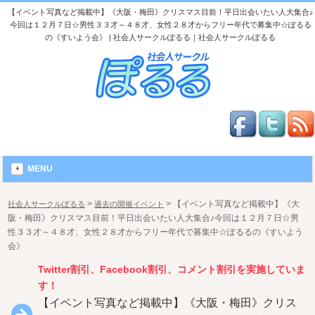
【イベント写真など掲載中】《大阪・梅田》クリスマス目前！平日出会いたい人大集合♪
今回は１２月７日☆男性３３才～４８才、女性２８才からフリー年代で募集中☆ぽるる
の《すいよう会》 | 社会人サークルぽるる｜社会人サークルぽるる
MENU
>
>
【イベント写真など掲載中】《大
社会人サークルぽるる
過去の開催イベント
阪・梅田》クリスマス目前！平日出会いたい人大集合♪今回は１２月７日☆男
性３３才～４８才、女性２８才からフリー年代で募集中☆ぽるるの《すいよう
会》
Twitter割引、Facebook割引、コメント割引を実施していま
す！
【イベント写真など掲載中】《大阪・梅田》クリス