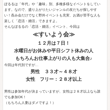
ぽるるは「年代」や「趣味」別、多種多様なイベントをしてい
ます。なので、盛り上がりたいジャンルの友だちが探しやす
い！呑み会だけでなく野外イベントも充実、お酒が苦手な人も
楽しく「恋活・婚活」できますよ。
そんなぽるるの「恋活・婚活」イベント、今回は
≪すいよう会≫
１２月は７日！
水曜日がお休みや平日シフト休みの人
もちろんお仕事上がりの人も大集合♪
今回は年代別ですが…
男性 ３３才～４８才
女性 フリー：２８才以上
男性は参加年代が決まっていますが、女性は２８才以上なら誰
でも参加OK！
（もちろん人妻はダメですよ！）