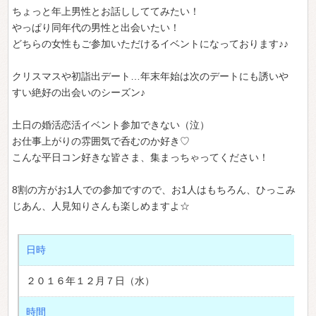
ちょっと年上男性とお話ししててみたい！
やっぱり同年代の男性と出会いたい！
どちらの女性もご参加いただけるイベントになっております♪♪
クリスマスや初詣出デート…年末年始は次のデートにも誘いや
すい絶好の出会いのシーズン♪
土日の婚活恋活イベント参加できない（泣）
お仕事上がりの雰囲気で呑むのか好き♡
こんな平日コン好きな皆さま、集まっちゃってください！
8割の方がお1人での参加ですので、お1人はもちろん、ひっこみ
じあん、人見知りさんも楽しめますよ☆
日時
２０１６年１２月７日（水）
時間