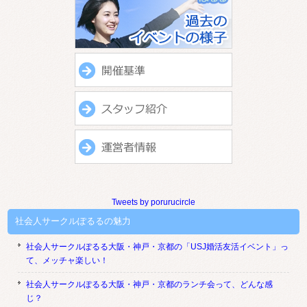
Tweets by porurucircle
社会人サークルぽるるの魅力
社会人サークルぽるる大阪・神戸・京都の「USJ婚活友活イベント」っ
て、メッチャ楽しい！
社会人サークルぽるる大阪・神戸・京都のランチ会って、どんな感
じ？