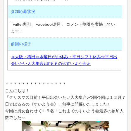
参加応募状況
Twitter割引、Facebook割引、コメント割引を実施してい
ます！
前回の様子
≪大阪・梅田≫水曜日がお休み・平日シフト休み☆平日出
会いたい人大集合♪ぽるるの≪すいよう会≫
＊＊＊＊＊＊＊＊＊＊＊＊＊＊＊
こんにちは！
「クリスマス目前！平日出会いたい人大集合♪今回今回は１２月７
日☆ぽるるの《すいよう会》」無事に開催いたしました♪
今回は男女合わせて１５名！これまでのすいよう会最多の参加人
数でした～