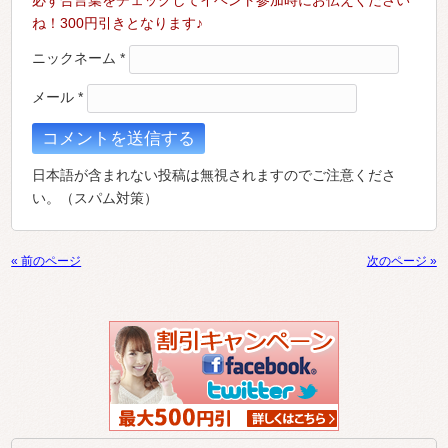
ね！300円引きとなります♪
ニックネーム
*
メール
*
日本語が含まれない投稿は無視されますのでご注意くださ
い。（スパム対策）
« 前のページ
次のページ »