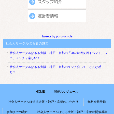
Tweets by porurucircle
社会人サークルぽるるの魅力
社会人サークルぽるる大阪・神戸・京都の「USJ婚活友活イベント」っ
て、メッチャ楽しい！
社会人サークルぽるる大阪・神戸・京都のランチ会って、どんな感
じ？
HOME
開催スケジュール
社会人サークルぽるる大阪・神戸・京都のこだわり
無料会員登録
参加までの流れ
社会人サークルぽるる大阪・神戸・京都の開催基準