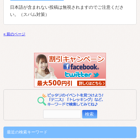
日本語が含まれない投稿は無視されますのでご注意くださ
い。（スパム対策）
« 前のページ
検
索:
最近の検索キーワード