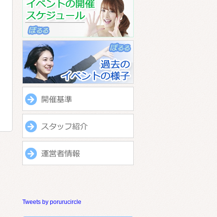
Tweets by porurucircle