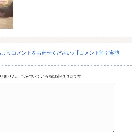
らよりコメントをお寄せください♪【コメント割引実施
ません。 * が付いている欄は必須項目です