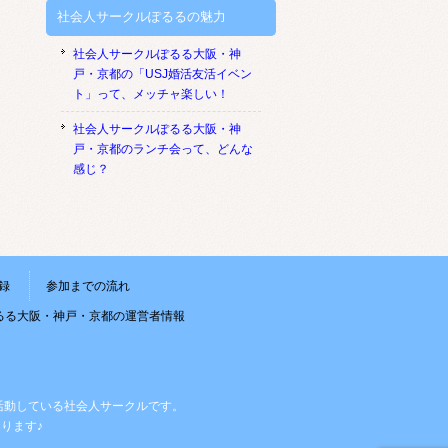
社会人サークルぽるるの魅力
社会人サークルぽるる大阪・神
戸・京都の「USJ婚活友活イベン
ト」って、メッチャ楽しい！
社会人サークルぽるる大阪・神
戸・京都のランチ会って、どんな
感じ？
録
参加までの流れ
るる大阪・神戸・京都の運営者情報
活動している社会人サークルです。
ります♪