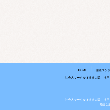
HOME
開催スケ
社会人サークルぽるる大阪・神戸
社会人サークルぽるる大阪・神戸
素敵な