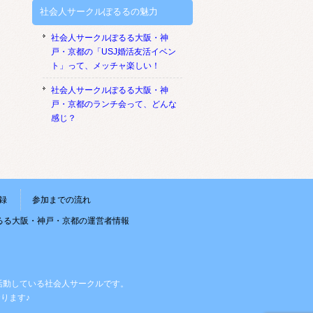
社会人サークルぽるるの魅力
社会人サークルぽるる大阪・神
戸・京都の「USJ婚活友活イベン
ト」って、メッチャ楽しい！
社会人サークルぽるる大阪・神
戸・京都のランチ会って、どんな
感じ？
録
参加までの流れ
るる大阪・神戸・京都の運営者情報
活動している社会人サークルです。
ります♪