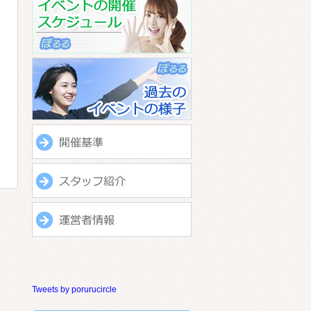
Tweets by porurucircle