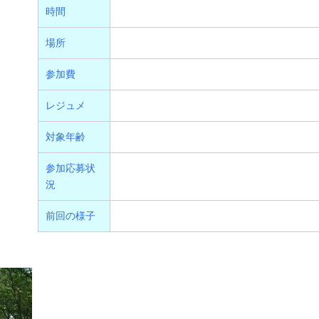
時間
場所
参加費
レジュメ
対象年齢
参加応募状
況
前回の様子