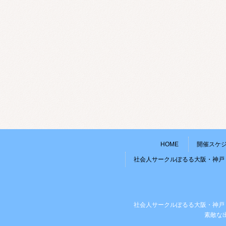
HOME
開催スケ
社会人サークルぽるる大阪・神戸
社会人サークルぽるる大阪・神戸
素敵な