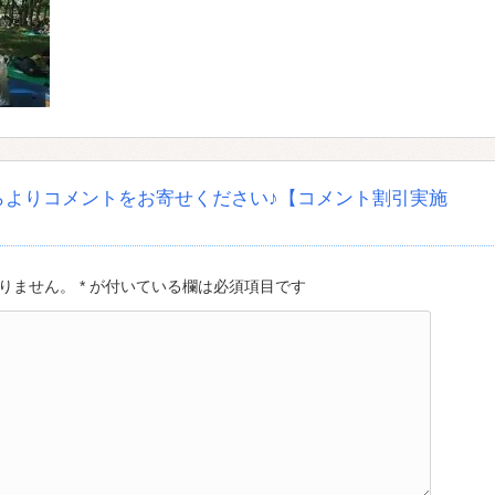
らよりコメントをお寄せください♪【コメント割引実施
ません。 * が付いている欄は必須項目です