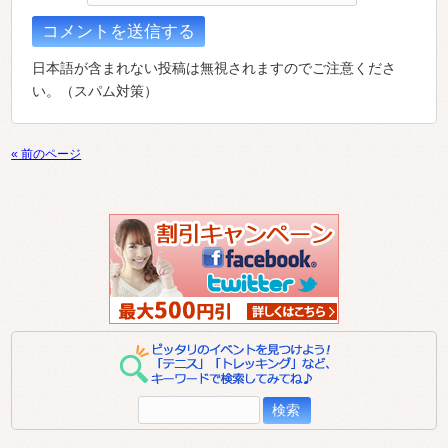
日本語が含まれない投稿は無視されますのでご注意くださ
い。（スパム対策）
« 前のページ
検
索: