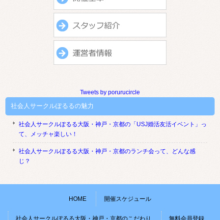
Tweets by porurucircle
社会人サークルぽるるの魅力
社会人サークルぽるる大阪・神戸・京都の「USJ婚活友活イベント」っ
て、メッチャ楽しい！
社会人サークルぽるる大阪・神戸・京都のランチ会って、どんな感
じ？
HOME
開催スケジュール
社会人サークルぽるる大阪・神戸・京都のこだわり
無料会員登録