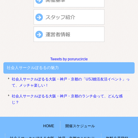
Tweets by porurucircle
社会人サークルぽるるの魅力
社会人サークルぽるる大阪・神戸・京都の「USJ婚活友活イベント」っ
て、メッチャ楽しい！
社会人サークルぽるる大阪・神戸・京都のランチ会って、どんな感
じ？
HOME
開催スケジュール