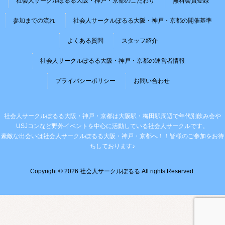
社会人サークルぽるる大阪・神戸・京都のこだわり
無料会員登録
参加までの流れ
社会人サークルぽるる大阪・神戸・京都の開催基準
よくある質問
スタッフ紹介
社会人サークルぽるる大阪・神戸・京都の運営者情報
プライバシーポリシー
お問い合わせ
社会人サークルぽるる大阪・神戸・京都は大阪駅・梅田駅周辺で年代別飲み会や
USJコンなど野外イベントを中心に活動している社会人サークルです。
素敵な出会いは社会人サークルぽるる大阪・神戸・京都へ！！皆様のご参加をお待
ちしております♪
Copyright © 2026 社会人サークルぽるる All rights Reserved.