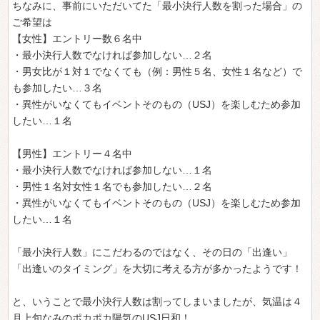
ちなみに、事前にいただいてた「最小決行人数を割った場合」の
ご希望は
【女性】エントリー数６名中
・最小決行人数でなければ参加しない…２名
・男女比が１対１でなくても（例：男性５名、女性１名など）で
も参加したい…３名
・異性がいなくてもイベントそのもの（USJ）を楽しむため参加
したい…１名
【男性】エントリー４名中
・最小決行人数でなければ参加しない…１名
・男性１名対女性１名でも参加したい…２名
・異性がいなくてもイベントそのもの（USJ）を楽しむため参加
したい…１名
「最小決行人数」にこだわるのではなく、その日の「出逢い」
「出逢いのタイミング」を大切に考える方が多かったようです！
と、いうことで最小決行人数は割ってしまいましたが、気温は４
月上旬なみのポカポカ陽気のUSJ日和！