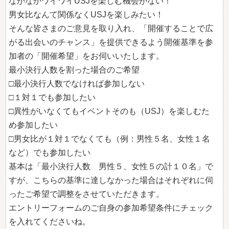
なかなかワイワイUSJを楽しむ機会がない！
男女比なんて関係なくUSJを楽しみたい！
そんな皆さまのご意見を取り入れ、「開催することで広
がる出会いのチャンス」を提供できるよう開催基準を参
加者の「開催希望」をお伺いいたします。
最小決行人数を割った場合のご希望
□最小決行人数でなければ参加しない
□１対１でも参加したい
□異性がいなくてもイベントそのも（USJ）を楽しむた
め参加したい
□男女比が１対１でなくても（例：男性５名、女性１名
など）でも参加したい
基本は「最小決行人数 男性５、女性５の計１０名」で
すが、こちらの基準に達しなかった場合はそれぞれに伺
ったご希望で調整をさせていただきます。
エントリーフォームのご自身の参加希望条件にチェック
を入れてくださいね。