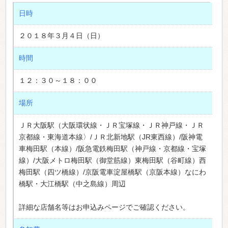
日時
２０１８年３月４日（日）
時間
１２：３０～１８：００
場所
ＪＲ大阪駅（大阪環状線・ＪＲ宝塚線・ＪＲ神戸線・ＪＲ
京都線・東海道本線〉/ＪＲ北新地駅（JR東西線）/阪神電
車梅田駅（本線）/阪急電鉄梅田駅（神戸線・京都線・宝塚
線）/大阪メトロ梅田駅（御堂筋線）東梅田駅（谷町線）西
梅田駅（四ツ橋線）/京阪電車淀屋橋駅（京阪本線）なにわ
橋駅・大江橋駅（中之島線）周辺
詳細な店舗名等はお申込みページでご確認ください。