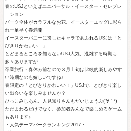
春のUSJといえばユニバーサル・イースター・セレブレ
ーション
パーク全体がカラフルなお花、イースターエッグに彩ら
れ一足早く春満開
イースターバニーに扮したキャラであふれるUSJは「と
びきりかわいい！」
とどまるところを知らないUSJ人気、混雑する時期も
多々ありますが
卒業旅行・春休み前なので３月上旬は比較的楽しみやす
い時期なのも嬉しいですね♪
春限定の「とびきりかわいい！」USJで、とびきり楽し
い出会いを楽しみませんか？
ひっこみじあん、人見知りさんもだいじょうぶ(´∀｀*)
ただまわるだけでなく、参加者みんなで楽しめるゲーム
もあります♪
・人気テーマパークランキング2017・