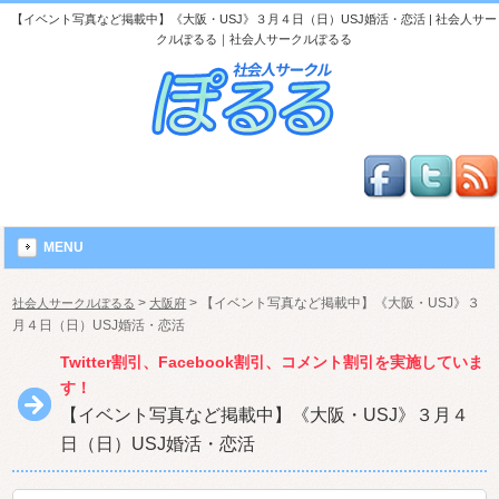
【イベント写真など掲載中】《大阪・USJ》３月４日（日）USJ婚活・恋活 | 社会人サー
クルぽるる｜社会人サークルぽるる
MENU
>
>
【イベント写真など掲載中】《大阪・USJ》３
社会人サークルぽるる
大阪府
月４日（日）USJ婚活・恋活
Twitter割引、Facebook割引、コメント割引を実施していま
す！
【イベント写真など掲載中】《大阪・USJ》３月４
日（日）USJ婚活・恋活