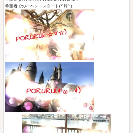
希望者でのイベントスタート(*´艸`*)