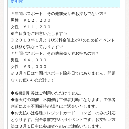
参加費
＊年間パスポート、その他前売り券お持ちでない方＊
男性 ￥１２，２００
女性 ￥１１，２００
※当日券をご用意いたします※
※２０１８年１月よりUSJ料金値上がりのため前イベント
と価格が異なっております※
＊年間パスポート、その他前売り券お持ちの方＊
男性 ￥４，０００
女性 ￥３，０００
※３月４日は年間パスポート除外日ではありません。問題
なくお使いいただけます
◆各種割引券はご利用いただけません。
◆雨天時の開催、不開催は主催者判断になります。主催者
判断による不開催時の場合はご返金いたします。
◆お支払いは各種クレジットカード、コンビニのみの対応
となります。完全事前支払い用イベントです。お支払い方
法は３月１日中に参加者へのみご連絡いたします。