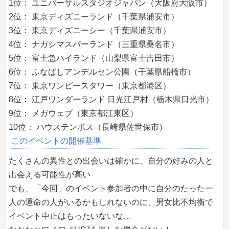
1位： ユニバーサルスタジオジャパン（大阪府大阪市）
2位： 東京ディズニーランド（千葉県浦安市）
3位： 東京ディズニーシー（千葉県浦安市）
4位： ナガシマスパーランド（三重県桑名市）
5位： 富士急ハイランド（山梨県富士吉田市）
6位： ふなばしアンデルセン公園（千葉県船橋市）
7位： 東京ワンピースタワー（東京都港区）
8位： 江戸ワンダーランド 日光江戸村（栃木県日光市）
9位： メガウェブ（東京都江東区）
10位： ハウステンボス（長崎県佐世保市）
このイベントの開催基準
たくさんの異性との出会いは確かに、自分の好みの人と
出会える可能性が高い
でも、「今回」のイベント参加者の中に自分のたった一
人の運命の人がいるかもしれないのに、男女比不均衡で
イベント中止はもったいないな…