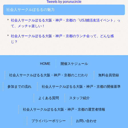
Tweets by porurucircle
社会人サークルぽるるの魅力
社会人サークルぽるる大阪・神戸・京都の「USJ婚活友活イベント」っ
て、メッチャ楽しい！
社会人サークルぽるる大阪・神戸・京都のランチ会って、どんな感
じ？
HOME
開催スケジュール
社会人サークルぽるる大阪・神戸・京都のこだわり
無料会員登録
参加までの流れ
社会人サークルぽるる大阪・神戸・京都の開催基準
よくある質問
スタッフ紹介
社会人サークルぽるる大阪・神戸・京都の運営者情報
プライバシーポリシー
お問い合わせ