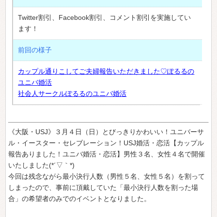
Twitter割引、Facebook割引、コメント割引を実施してい
ます！
前回の様子
カップル通りこしてご夫婦報告いただきました♡ぽるるの
ユニバ婚活
社会人サークルぽるるのユニバ婚活
《大阪・USJ》３月４日（日）とびっきりかわいい！ユニバーサ
ル・イースター・セレブレーション！USJ婚活・恋活【カップル
報告ありました！ユニバ婚活・恋活】男性３名、女性４名で開催
いたしました(*´▽｀*)
今回は残念ながら最小決行人数（男性５名、女性５名）を割って
しまったので、事前に頂戴していた「最小決行人数を割った場
合」の希望者のみでのイベントとなりました。