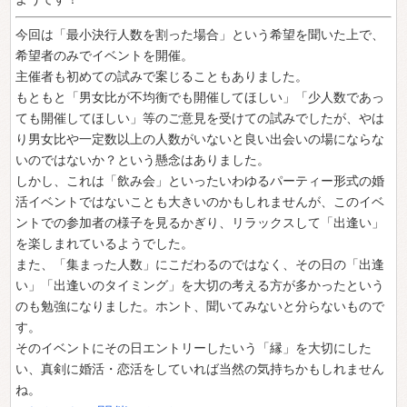
今回は「最小決行人数を割った場合」という希望を聞いた上で、
希望者のみでイベントを開催。
主催者も初めての試みで案じることもありました。
もともと「男女比が不均衡でも開催してほしい」「少人数であっ
ても開催してほしい」等のご意見を受けての試みでしたが、やは
り男女比や一定数以上の人数がいないと良い出会いの場にならな
いのではないか？という懸念はありました。
しかし、これは「飲み会」といったいわゆるパーティー形式の婚
活イベントではないことも大きいのかもしれませんが、このイベ
ントでの参加者の様子を見るかぎり、リラックスして「出逢い」
を楽しまれているようでした。
また、「集まった人数」にこだわるのではなく、その日の「出逢
い」「出逢いのタイミング」を大切の考える方が多かったという
のも勉強になりました。ホント、聞いてみないと分らないもので
す。
そのイベントにその日エントリーしたいう「縁」を大切にした
い、真剣に婚活・恋活をしていれば当然の気持ちかもしれません
ね。