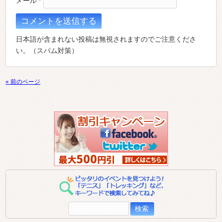
メール
*
日本語が含まれない投稿は無視されますのでご注意くださ
い。（スパム対策）
« 前のページ
検
索: