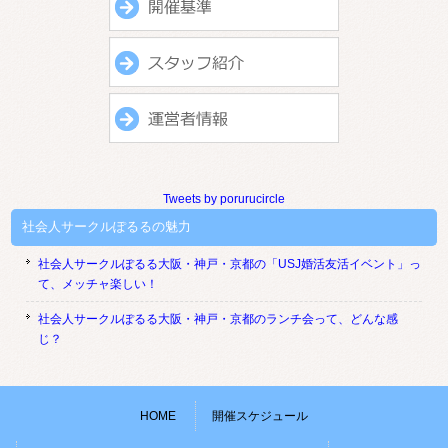
Tweets by porurucircle
社会人サークルぽるるの魅力
社会人サークルぽるる大阪・神戸・京都の「USJ婚活友活イベント」っ
て、メッチャ楽しい！
社会人サークルぽるる大阪・神戸・京都のランチ会って、どんな感
じ？
HOME
開催スケジュール