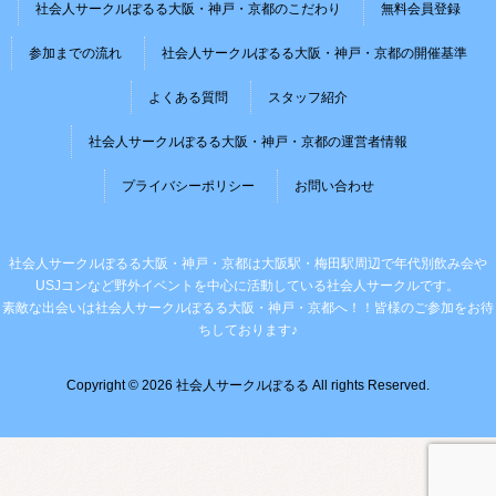
社会人サークルぽるる大阪・神戸・京都のこだわり
無料会員登録
参加までの流れ
社会人サークルぽるる大阪・神戸・京都の開催基準
よくある質問
スタッフ紹介
社会人サークルぽるる大阪・神戸・京都の運営者情報
プライバシーポリシー
お問い合わせ
社会人サークルぽるる大阪・神戸・京都は大阪駅・梅田駅周辺で年代別飲み会や
USJコンなど野外イベントを中心に活動している社会人サークルです。
素敵な出会いは社会人サークルぽるる大阪・神戸・京都へ！！皆様のご参加をお待
ちしております♪
Copyright © 2026 社会人サークルぽるる All rights Reserved.