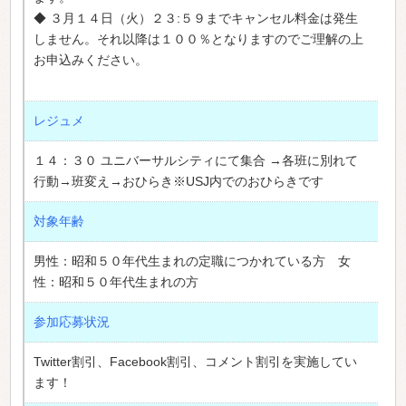
◆ ３月１４日（火）２３:５９までキャンセル料金は発生
しません。それ以降は１００％となりますのでご理解の上
お申込みください。
レジュメ
１４：３０ ユニバーサルシティにて集合 →各班に別れて
行動→班変え→おひらき※USJ内でのおひらきです
対象年齢
男性：昭和５０年代生まれの定職につかれている方 女
性：昭和５０年代生まれの方
参加応募状況
Twitter割引、Facebook割引、コメント割引を実施してい
ます！