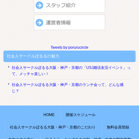
Tweets by porurucircle
社会人サークルぽるるの魅力
社会人サークルぽるる大阪・神戸・京都の「USJ婚活友活イベント」っ
て、メッチャ楽しい！
社会人サークルぽるる大阪・神戸・京都のランチ会って、どんな感
じ？
HOME
開催スケジュール
社会人サークルぽるる大阪・神戸・京都のこだわり
無料会員登録