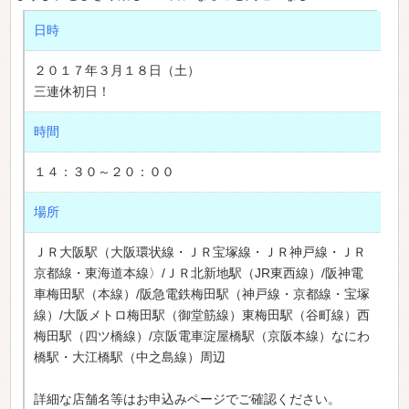
日時
２０１７年３月１８日（土）
三連休初日！
時間
１４：３０～２０：００
場所
ＪＲ大阪駅（大阪環状線・ＪＲ宝塚線・ＪＲ神戸線・ＪＲ
京都線・東海道本線〉/ＪＲ北新地駅（JR東西線）/阪神電
車梅田駅（本線）/阪急電鉄梅田駅（神戸線・京都線・宝塚
線）/大阪メトロ梅田駅（御堂筋線）東梅田駅（谷町線）西
梅田駅（四ツ橋線）/京阪電車淀屋橋駅（京阪本線）なにわ
橋駅・大江橋駅（中之島線）周辺
詳細な店舗名等はお申込みページでご確認ください。