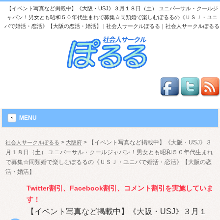
【イベント写真など掲載中】《大阪・USJ》３月１８日（土） ユニバーサル・クールジ
ャパン！男女とも昭和５０年代生まれで募集☆同類婚で楽しむぽるるの《ＵＳＪ・ユニ
バで婚活・恋活》【大阪の恋活・婚活】 | 社会人サークルぽるる｜社会人サークルぽるる
MENU
>
>
【イベント写真など掲載中】《大阪・USJ》３
社会人サークルぽるる
大阪府
月１８日（土） ユニバーサル・クールジャパン！男女とも昭和５０年代生まれ
で募集☆同類婚で楽しむぽるるの《ＵＳＪ・ユニバで婚活・恋活》【大阪の恋
活・婚活】
Twitter割引、Facebook割引、コメント割引を実施していま
す！
【イベント写真など掲載中】《大阪・USJ》３月１