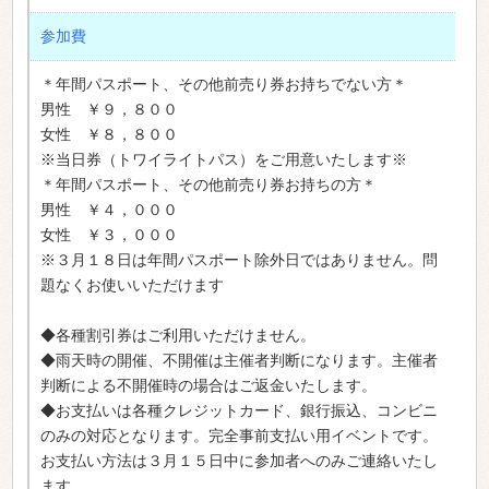
参加費
＊年間パスポート、その他前売り券お持ちでない方＊
男性 ￥９，８００
女性 ￥８，８００
※当日券（トワイライトパス）をご用意いたします※
＊年間パスポート、その他前売り券お持ちの方＊
男性 ￥４，０００
女性 ￥３，０００
※３月１８日は年間パスポート除外日ではありません。問
題なくお使いいただけます
◆各種割引券はご利用いただけません。
◆雨天時の開催、不開催は主催者判断になります。主催者
判断による不開催時の場合はご返金いたします。
◆お支払いは各種クレジットカード、銀行振込、コンビニ
のみの対応となります。完全事前支払い用イベントです。
お支払い方法は３月１５日中に参加者へのみご連絡いたし
ます。