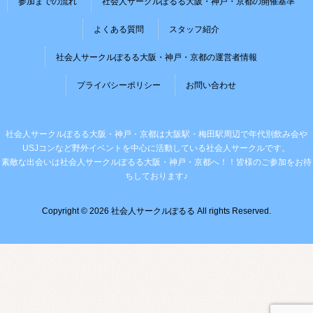
参加までの流れ
社会人サークルぽるる大阪・神戸・京都の開催基準
よくある質問
スタッフ紹介
社会人サークルぽるる大阪・神戸・京都の運営者情報
プライバシーポリシー
お問い合わせ
社会人サークルぽるる大阪・神戸・京都は大阪駅・梅田駅周辺で年代別飲み会や
USJコンなど野外イベントを中心に活動している社会人サークルです。
素敵な出会いは社会人サークルぽるる大阪・神戸・京都へ！！皆様のご参加をお待
ちしております♪
Copyright © 2026 社会人サークルぽるる All rights Reserved.